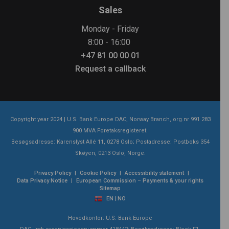
Sales
Monday - Friday
8:00 - 16:00
+47 81 00 00 01
Request a callback
Copyright year 2024 | U.S. Bank Europe DAC, Norway Branch, org.nr 991 283
900 MVA Foretaksregisteret.
Besøgsadresse: Karenslyst Allé 11, 0278 Oslo; Postadresse: Postboks 354
Skøyen, 0213 Oslo, Norge.
Privacy Policy
Cookie Policy
Accessibility statement
|
|
|
Data Privacy Notice
European Commission – Payments & your rights
|
Sitemap
EN |
NO
Hovedkontor: U.S. Bank Europe