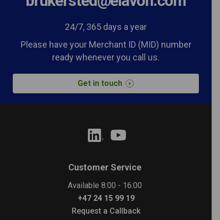
brukersted@elavon.com
24/7, 365 days a year
Please have your Merchant ID (MID) number
ready whenever you call us.
Get in touch
Customer Service
Available 8:00 - 16:00
+47 24 15 99 19
Request a Callback