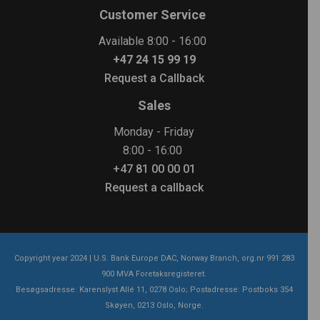
Customer Service
Available 8:00 - 16:00
+47 24 15 99 19
Request a Callback
Sales
Monday - Friday
8:00 - 16:00
+47 81 00 00 01
Request a callback
Copyright year 2024 | U.S. Bank Europe DAC, Norway Branch, org.nr 991 283
900 MVA Foretaksregisteret.
Besøgsadresse: Karenslyst Allé 11, 0278 Oslo; Postadresse: Postboks 354
Skøyen, 0213 Oslo, Norge.