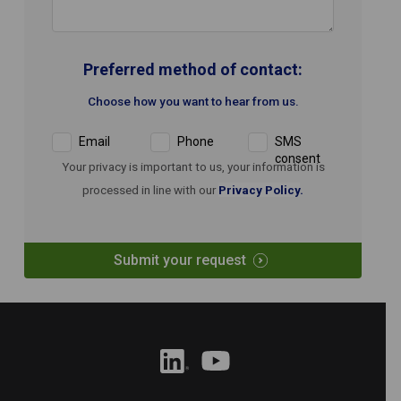
Preferred method of contact:
Choose how you want to hear from us.
Email
Phone
SMS
consent
Your privacy is important to us, your information is
processed in line with our
Privacy Policy
.
Submit your request