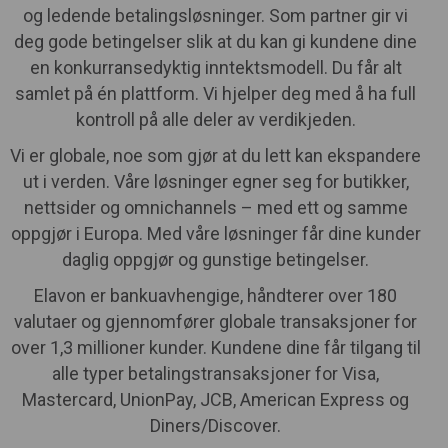
og ledende betalingsløsninger. Som partner gir vi
deg gode betingelser slik at du kan gi kundene dine
en konkurransedyktig inntektsmodell. Du får alt
samlet på én plattform. Vi hjelper deg med å ha full
kontroll på alle deler av verdikjeden.
Vi er globale, noe som gjør at du lett kan ekspandere
ut i verden. Våre løsninger egner seg for butikker,
nettsider og omnichannels – med ett og samme
oppgjør i Europa. Med våre løsninger får dine kunder
daglig oppgjør og gunstige betingelser.
Elavon er bankuavhengige, håndterer over 180
valutaer og gjennomfører globale transaksjoner for
over 1,3 millioner kunder. Kundene dine får tilgang til
alle typer betalingstransaksjoner for Visa,
Mastercard, UnionPay, JCB, American Express og
Diners/Discover.