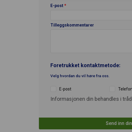
E-post
*
Tilleggskommentarer
Foretrukket kontaktmetode:
Velg hvordan du vil høre fra oss.
E-post
Telefo
Informasjonen din behandles i trå
Send inn di