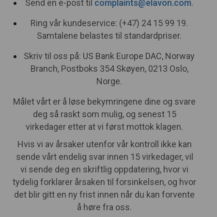
Send en e-post til
complaints@elavon.com
.
Ring vår kundeservice: (+47) 24 15 99 19.
Samtalene belastes til standardpriser.
Skriv til oss på: US Bank Europe DAC, Norway
Branch, Postboks 354 Skøyen, 0213 Oslo,
Norge.
Målet vårt er å løse bekymringene dine og svare
deg så raskt som mulig, og senest 15
virkedager etter at vi først mottok klagen.
Hvis vi av årsaker utenfor vår kontroll ikke kan
sende vårt endelig svar innen 15 virkedager, vil
vi sende deg en skriftlig oppdatering, hvor vi
tydelig forklarer årsaken til forsinkelsen, og hvor
det blir gitt en ny frist innen når du kan forvente
å høre fra oss.