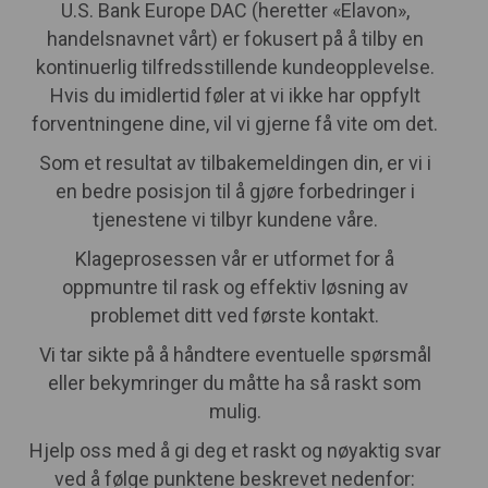
U.S. Bank Europe DAC (heretter «Elavon»,
handelsnavnet vårt) er fokusert på å tilby en
kontinuerlig tilfredsstillende kundeopplevelse.
Hvis du imidlertid føler at vi ikke har oppfylt
forventningene dine, vil vi gjerne få vite om det.
Som et resultat av tilbakemeldingen din, er vi i
en bedre posisjon til å gjøre forbedringer i
tjenestene vi tilbyr kundene våre.
Klageprosessen vår er utformet for å
oppmuntre til rask og effektiv løsning av
problemet ditt ved første kontakt.
Vi tar sikte på å håndtere eventuelle spørsmål
eller bekymringer du måtte ha så raskt som
mulig.
Hjelp oss med å gi deg et raskt og nøyaktig svar
ved å følge punktene beskrevet nedenfor: