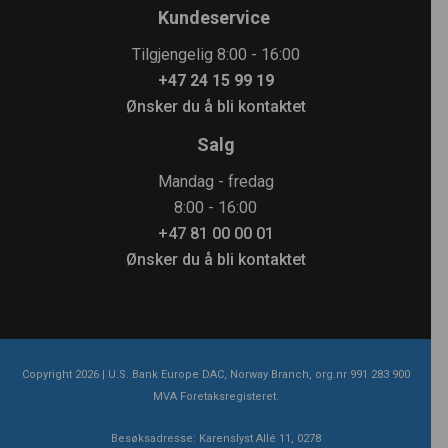
Kundeservice
Tilgjengelig 8:00 - 16:00
+47 24 15 99 19
Ønsker du å bli kontaktet
Salg
Mandag - fredag
8:00 - 16:00
+47 81 00 00 01
Ønsker du å bli kontaktet
Copyright
2026
| U.S. Bank Europe DAC, Norway Branch, org.nr 991 283 900
MVA Foretaksregisteret.
Besøksadresse: Karenslyst Allé 11, 0278