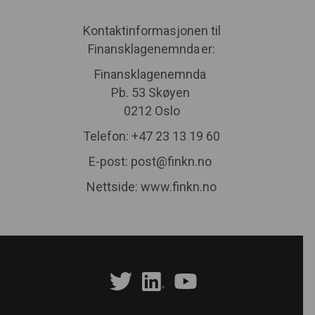
Kontaktinformasjonen til
Finansklagenemnda er:
Finansklagenemnda
Pb. 53 Skøyen
0212 Oslo
Telefon: +47 23 13 19 60
E-post: post@finkn.no
Nettside: www.finkn.no