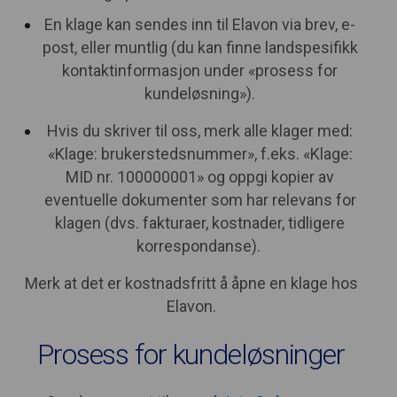
En klage kan sendes inn til Elavon via brev, e-
post, eller muntlig (du kan finne landspesifikk
kontaktinformasjon under «prosess for
kundeløsning»).
Hvis du skriver til oss, merk alle klager med:
«Klage: brukerstedsnummer», f.eks. «Klage:
MID nr. 100000001» og oppgi kopier av
eventuelle dokumenter som har relevans for
klagen (dvs. fakturaer, kostnader, tidligere
korrespondanse).
Merk at det er kostnadsfritt å åpne en klage hos
Elavon.
Prosess for kundeløsninger