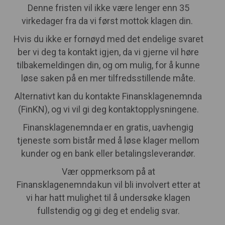
Denne fristen vil ikke være lenger enn 35
virkedager fra da vi først mottok klagen din.
Hvis du ikke er fornøyd med det endelige svaret
ber vi deg ta kontakt igjen, da vi gjerne vil høre
tilbakemeldingen din, og om mulig, for å kunne
løse saken på en mer tilfredsstillende måte.
Alternativt kan du kontakte Finansklagenemnda
(FinKN), og vi vil gi deg kontaktopplysningene.
Finansklagenemnda er en gratis, uavhengig
tjeneste som bistår med å løse klager mellom
kunder og en bank eller betalingsleverandør.
Vær oppmerksom på at
Finansklagenemnda kun vil bli involvert etter at
vi har hatt mulighet til å undersøke klagen
fullstendig og gi deg et endelig svar.