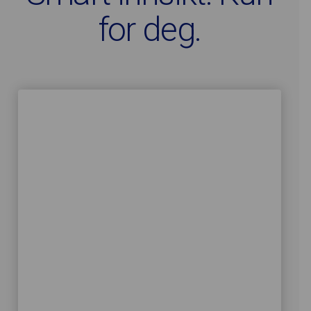
for deg.