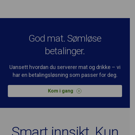
God mat. Sømløse
betalinger.
Uansett hvordan du serverer mat og drikke – vi
har en betalingsløsning som passer for deg.
Kom i gang
Smart innsikt. Kun