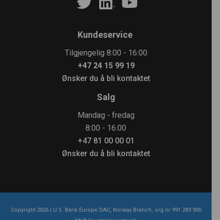
Kundeservice
Tilgjengelig 8:00 - 16:00
+47 24 15 99 19
Ønsker du å bli kontaktet
Salg
Mandag - fredag
8:00 - 16:00
+47 81 00 00 01
Ønsker du å bli kontaktet
Copyright
2026
| U.S. Bank Europe DAC, Norway Branch, org.nr 991 283 900