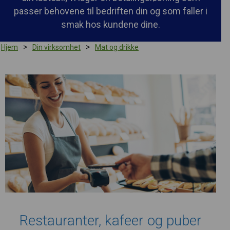
passer behovene til bedriften din og som faller i
smak hos kundene dine.
>
>
Hjem
Din virksomhet
Mat og drikke
Restauranter, kafeer og puber